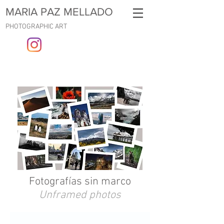
MARIA PAZ MELLADO
PHOTOGRAPHIC ART
Fotografías sin marco
Unframed photos