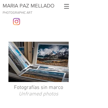
MARIA PAZ MELLADO
PHOTOGRAPHIC ART
Fotografías sin marco
Unframed photos