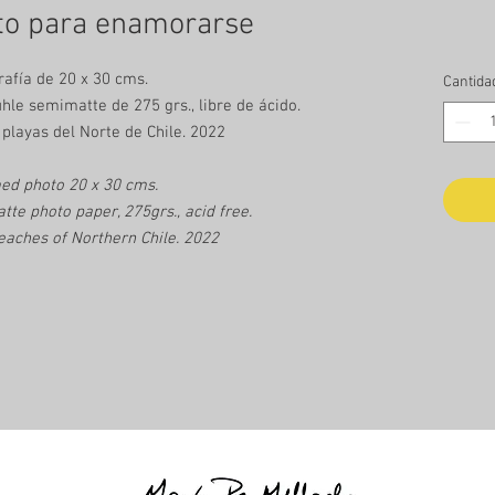
o para enamorarse
rafía de 20 x 30 cms.
Cantida
le semimatte de 275 grs., libre de ácido.
 playas del Norte de Chile. 2022
ed photo 20 x 30 cms.
e photo paper, 275grs., acid free.
eaches of Northern Chile. 2022