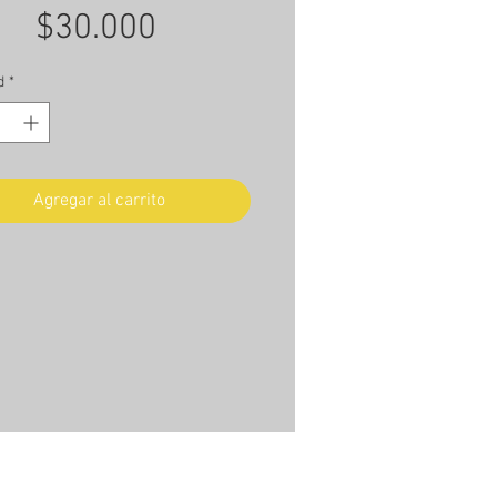
Precio
$30.000
d
*
Agregar al carrito