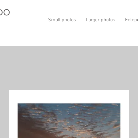
DO
Small photos
Larger photos
Fotop