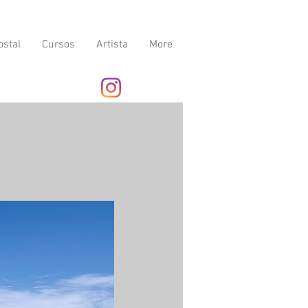
ostal
Cursos
Artista
More