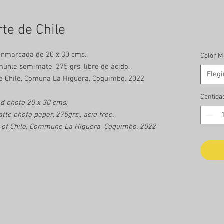
te de Chile
enmarcada de 20 x 30 cms.
Color M
ühle semimate, 275 grs, libre de ácido.
Elegi
de Chile, Comuna La Higuera, Coquimbo. 2022
Cantida
d photo 20 x 30 cms.
e photo paper, 275grs., acid free.
h of Chile, Commune La Higuera, Coquimbo. 2022