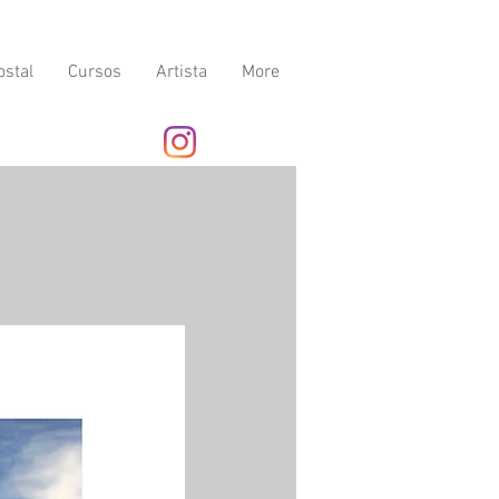
ostal
Cursos
Artista
More