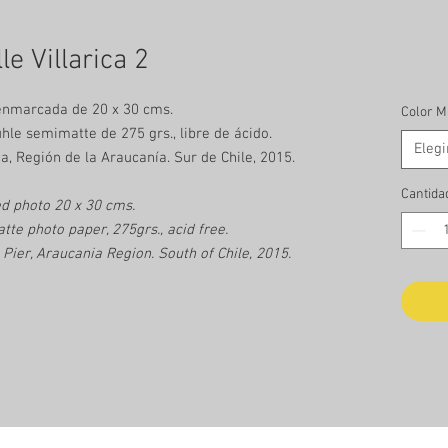
le Villarica 2
enmarcada de 20 x 30 cms.
Color M
le semimatte de 275 grs., libre de ácido.
Elegi
ca, Región de la Araucanía. Sur de Chile, 2015.
Cantida
d photo 20 x 30 cms.
e photo paper, 275grs., acid free.
 Pier, Araucania Region. South of Chile, 2015.