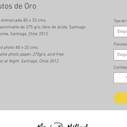
utos de Oro
a enmarcada 80 x 32 cms.
Tipo de
emimatte de 275 grs, libre de ácido. Santiago
Elegi
oche, Santiago, Chile 2012.
Passepa
d photo 80 x 32 cms.
e photo paper, 275grs, acid free.
Elegi
 at Night. Santiago, Chile 2012.
Cantida