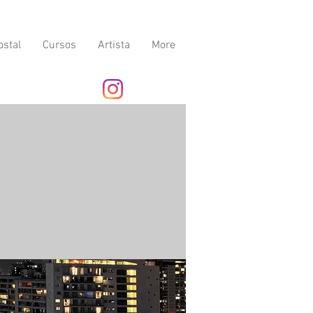
ostal
Cursos
Artista
More