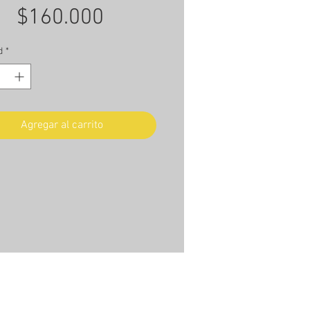
Precio
$160.000
d
*
Agregar al carrito