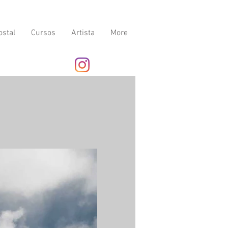
ostal
Cursos
Artista
More