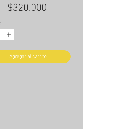
Precio
$320.000
d
*
Agregar al carrito