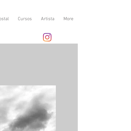
ostal
Cursos
Artista
More