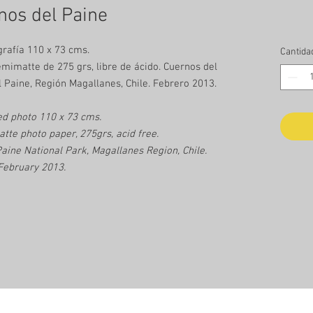
nos del Paine
grafía 110 x 73 cms.
Cantida
imatte de 275 grs, libre de ácido. Cuernos del
l Paine, Región Magallanes, Chile. Febrero 2013.
d photo 110 x 73 cms.
e photo paper, 275grs, acid free.
Paine National Park, Magallanes Region, Chile.
February 2013.