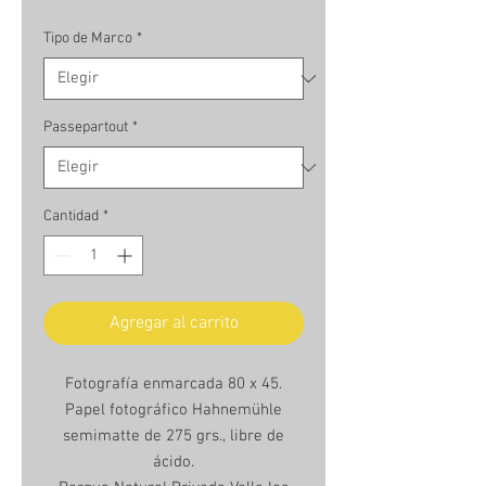
Tipo de Marco
*
Passepartout
*
Cantidad
*
Agregar al carrito
Fotografía enmarcada 80 x 45.
Papel fotográfico Hahnemühle
semimatte de 275 grs., libre de
ácido.