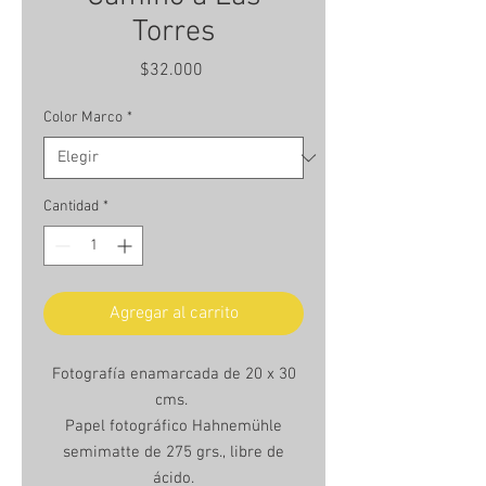
Torres
Precio
$32.000
Color Marco
*
Cantidad
*
Agregar al carrito
Fotografía enamarcada de 20 x 30
cms.
Papel fotográfico Hahnemühle
semimatte de 275 grs., libre de
ácido.