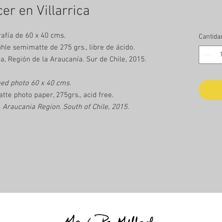
er en Villarrica
afía de 60 x 40 cms.
Cantida
le semimatte de 275 grs., libre de ácido.
ca, Región de la Araucanía. Sur de Chile, 2015.
ed photo 60 x 40 cms.
e photo paper, 275grs., acid free.
t, Araucania Region. South of Chile, 2015.