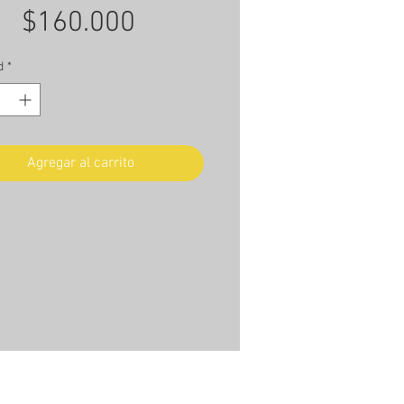
Precio
$160.000
d
*
Agregar al carrito