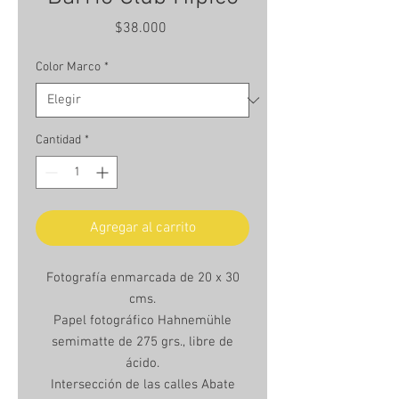
Precio
$38.000
Color Marco
*
Cantidad
*
Agregar al carrito
Fotografía enmarcada de 20 x 30
cms.
Papel fotográfico Hahnemühle
semimatte de 275 grs., libre de
ácido.
Intersección de las calles Abate